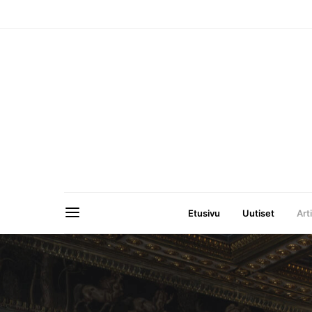
Etusivu
Uutiset
Art