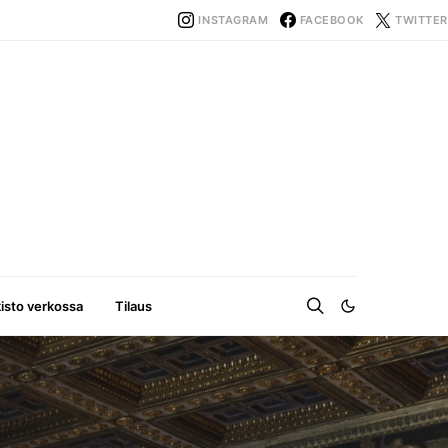
INSTAGRAM
FACEBOOK
TWITTER
kisto verkossa
Tilaus