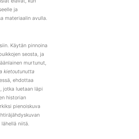
asiat elävät, kun
eelle ja
 materiaalin avulla.
siin. Käytän pinnoina
ypuikkojen seosta, ja
eräänlainen murtunut,
a kietoutunutta
essä, ehdottaa
, jotka luetaan läpi
en historian
rkiksi pienoiskuva
tähtiräjähdyskuvan
lähellä niitä.