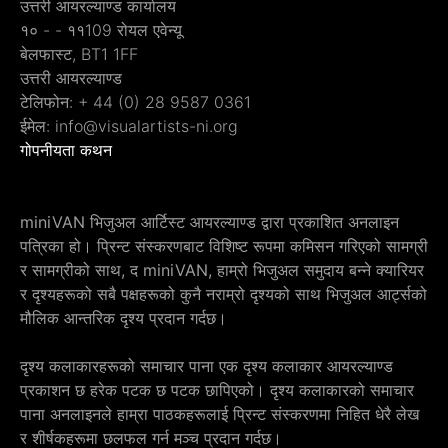
उत्तरी आयरल्याण्ड कार्यालय
१० - - ११109 रोयल एवेन्यू
बेलफास्ट, BT1 1FF
उत्तरी आयरल्याण्ड
टेलिफोन: + 44 (0) 28 9587 0361
ईमेल: info@visualartists-ni.org
गोपनीयता कथन
miniVAN भिजुअल आर्टिस्ट आयरल्याण्ड द्वारा प्रकाशित अनलाइन
पत्रिका हो। प्रिन्ट संस्करणबाट विशिष्ट रूपमा कमिसन गरिएको सामग्री
र सामग्रीको साथ, द miniVAN, हाम्रो भिजुअल समुदाय बन्ने क्यारियर
र दृश्यहरूको सबै पक्षहरूको कुनै नराम्रो दृश्यको साथ भिजुअल आर्ट्सको
मौलिक आन्तरिक दृश्य प्रदान गर्दछ।
दृश्य कलाकारहरूको समाचार पाना
एक दृश्य कलाकार आयरल्याण्ड
प्रकाशन छ हरेक पटक छ पटक छापिएको। दृश्य कलाकारको समाचार
पाना अनलाइनले हाम्रा पाठकहरूलाई प्रिन्ट संस्करणमा निहित धेरै लेख
र शीर्षकहरूमा छलफल गर्न मञ्च प्रदान गर्दछ।