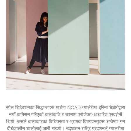
स्पेस डिटेक्शनका सिद्धान्तहरू मार्चमा NCAD ग्यालेरीमा इरिना घेओर्गेद्वारा
नयाँ कमिसन गरिएको कलाकृति र उपनाम प्रोजेक्ट-आधारित प्रदर्शनी
थियो, जसले कलाकारको विचित्रता र भ्रामक विषयवस्तुहरू अन्वेषण गर्न
दीर्घकालीन चासोलाई जारी राख्यो। उद्घाटन रात्रि प्रदर्शनले ग्यालरीमा