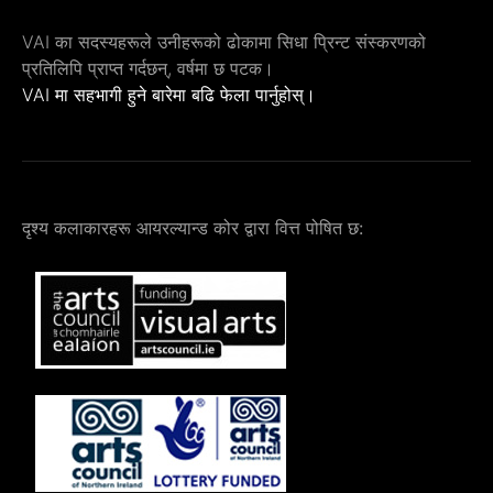
VAI का सदस्यहरूले उनीहरूको ढोकामा सिधा प्रिन्ट संस्करणको
प्रतिलिपि प्राप्त गर्दछन्, वर्षमा छ पटक।
VAI मा सहभागी हुने बारेमा बढि फेला पार्नुहोस्।
दृश्य कलाकारहरू आयरल्यान्ड कोर द्वारा वित्त पोषित छ: