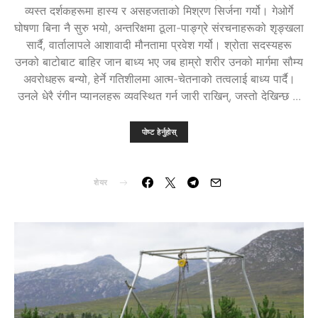
व्यस्त दर्शकहरूमा हास्य र असहजताको मिश्रण सिर्जना गर्यो। गेओर्गे
घोषणा बिना नै सुरु भयो, अन्तरिक्षमा ठूला-पाङ्ग्रे संरचनाहरूको शृङ्खला
सार्दै, वार्तालापले आशावादी मौनतामा प्रवेश गर्यो। श्रोता सदस्यहरू
उनको बाटोबाट बाहिर जान बाध्य भए जब हाम्रो शरीर उनको मार्गमा सौम्य
अवरोधहरू बन्यो, हेर्ने गतिशीलमा आत्म-चेतनाको तत्वलाई बाध्य पार्दै।
उनले धेरै रंगीन प्यानलहरू व्यवस्थित गर्न जारी राखिन्, जस्तो देखिन्छ ...
पोष्ट हेर्नुहोस्
शेयर