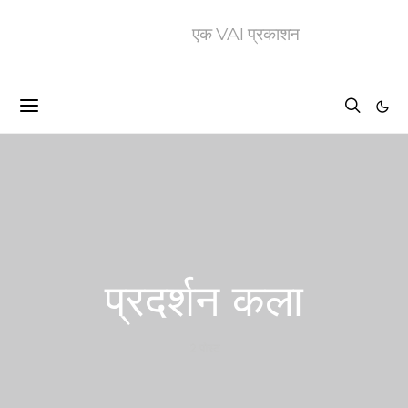
एक VAI प्रकाशन
प्रदर्शन कला
2 पोस्ट