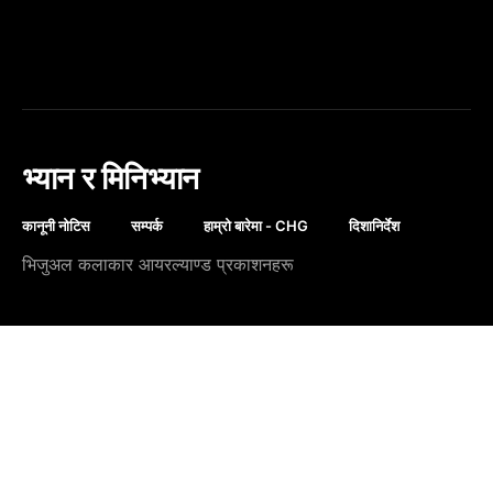
भ्यान र मिनिभ्यान
कानूनी नोटिस
सम्पर्क
हाम्रो बारेमा - CHG
दिशानिर्देश
भिजुअल कलाकार आयरल्याण्ड प्रकाशनहरू