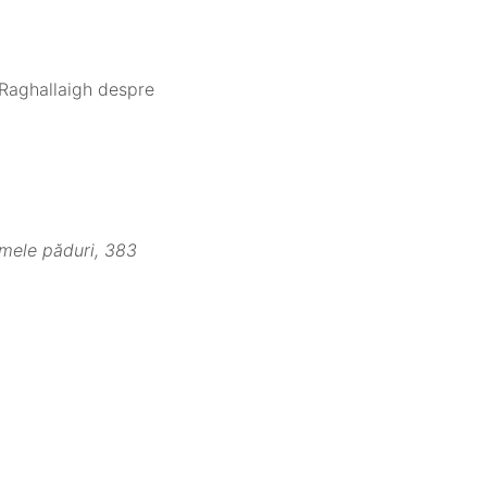
Raghallaigh despre
imele păduri, 383