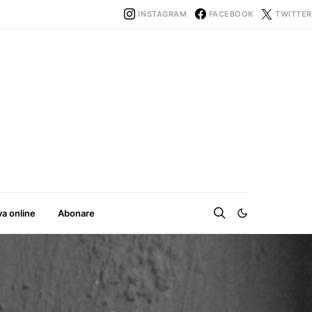
INSTAGRAM
FACEBOOK
TWITTER
va online
Abonare