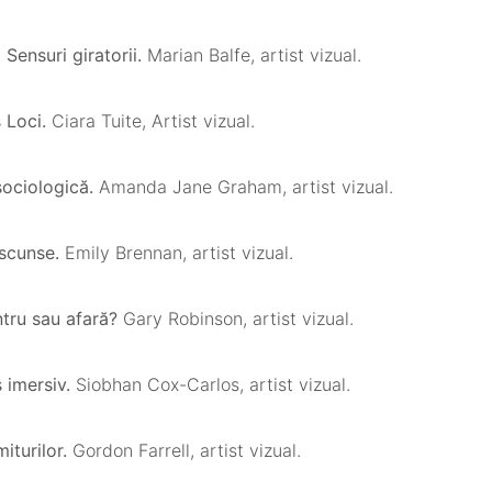
 Sensuri giratorii.
Marian Balfe, artist vizual.
s Loci.
Ciara Tuite, Artist vizual.
sociologică.
Amanda Jane Graham, artist vizual.
ascunse.
Emily Brennan, artist vizual.
ntru sau afară?
Gary Robinson, artist vizual.
s imersiv.
Siobhan Cox-Carlos, artist vizual.
iturilor.
Gordon Farrell, artist vizual.