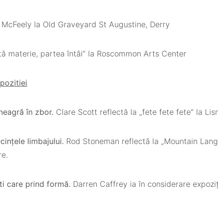
 McFeely la Old Graveyard St Augustine, Derry
tă materie, partea întâi” la Roscommon Arts Center
xpozitiei
 neagră în zbor.
Clare Scott reflectă la „fete fete fete” la Li
ințele limbajului.
Rod Stoneman reflectă la „Mountain Lan
re.
ti care prind formă.
Darren Caffrey ia în considerare expoziți