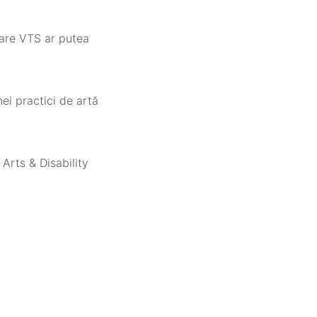
care VTS ar putea
nei practici de artă
 Arts & Disability