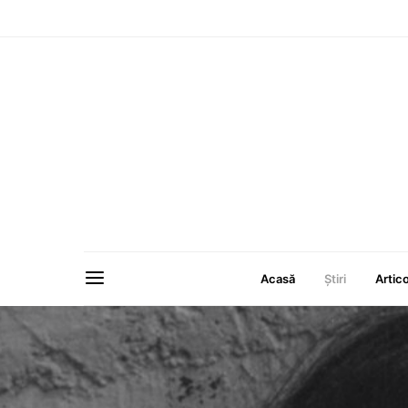
Acasă
Ştiri
Artic